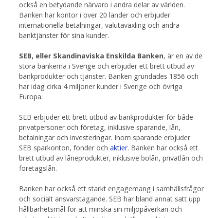
också en betydande närvaro i andra delar av världen.
Banken har kontor i över 20 länder och erbjuder
internationella betalningar, valutaväxling och andra
banktjänster för sina kunder.
SEB, eller Skandinaviska Enskilda Banken
, är en av de
stora bankerna i Sverige och erbjuder ett brett utbud av
bankprodukter och tjänster. Banken grundades 1856 och
har idag cirka 4 miljoner kunder i Sverige och övriga
Europa.
SEB erbjuder ett brett utbud av bankprodukter för både
privatpersoner och företag, inklusive sparande, lån,
betalningar och investeringar. Inom sparande erbjuder
SEB sparkonton, fonder och
aktier
. Banken har också ett
brett utbud av låneprodukter, inklusive bolån, privatlån och
företagslån.
Banken har också ett starkt engagemang i samhällsfrågor
och socialt ansvarstagande. SEB har bland annat satt upp
hållbarhetsmål för att minska sin miljöpåverkan och