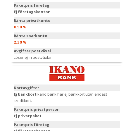
Paketpris företag
Ej företagskonton
Ränta privatkonto
0.50 %
Ränta sparkonto
2.30 %
Avgifter postväxel
Löser ej in postväxlar
Kortavgifter
Ej bankkort
Ikano bank har ej bankkort utan endast
kreditkort.
Paketpris privatperson
Ej privatpaket.
Paketpris företag