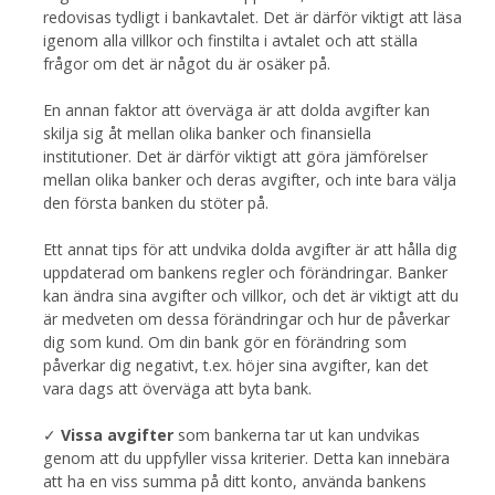
redovisas tydligt i bankavtalet. Det är därför viktigt att läsa
igenom alla villkor och finstilta i avtalet och att ställa
frågor om det är något du är osäker på.
En annan faktor att överväga är att dolda avgifter kan
skilja sig åt mellan olika banker och finansiella
institutioner. Det är därför viktigt att göra jämförelser
mellan olika banker och deras avgifter, och inte bara välja
den första banken du stöter på.
Ett annat tips för att undvika dolda avgifter är att hålla dig
uppdaterad om bankens regler och förändringar. Banker
kan ändra sina avgifter och villkor, och det är viktigt att du
är medveten om dessa förändringar och hur de påverkar
dig som kund. Om din bank gör en förändring som
påverkar dig negativt, t.ex. höjer sina avgifter, kan det
vara dags att överväga att byta bank.
✓
Vissa avgifter
som bankerna tar ut kan undvikas
genom att du uppfyller vissa kriterier. Detta kan innebära
att ha en viss summa på ditt konto, använda bankens