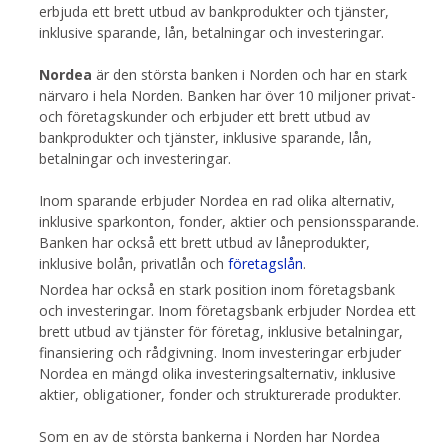
erbjuda ett brett utbud av bankprodukter och tjänster,
inklusive sparande, lån, betalningar och investeringar.
Nordea
är den största banken i Norden och har en stark
närvaro i hela Norden. Banken har över 10 miljoner privat-
och företagskunder och erbjuder ett brett utbud av
bankprodukter och tjänster, inklusive sparande, lån,
betalningar och investeringar.
Inom sparande erbjuder Nordea en rad olika alternativ,
inklusive sparkonton, fonder, aktier och pensionssparande.
Banken har också ett brett utbud av låneprodukter,
inklusive bolån, privatlån och
företagslån
.
Nordea har också en stark position inom företagsbank
och investeringar. Inom företagsbank erbjuder Nordea ett
brett utbud av tjänster för företag, inklusive betalningar,
finansiering och rådgivning. Inom investeringar erbjuder
Nordea en mängd olika investeringsalternativ, inklusive
aktier, obligationer, fonder och strukturerade produkter.
Som en av de största bankerna i Norden har Nordea