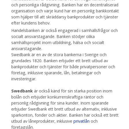
och personliga rådgivning. Banken har en decentraliserad
organisation och varje kund har en personlig bankkontakt
som hjälper till att skräddarsy bankprodukter och tjänster
efter kundens behov.
Handelsbanken är också engagerad i samhällsfrågor och
socialt ansvarstagande. Banken stödjer olika
samhällsprojekt inom utbildning, hälsa och socialt
ansvarstagande.
Swedbank är en av de stora bankerna i Sverige och
grundades 1820. Banken erbjuder ett brett utbud av
bankprodukter och tjänster för både privatpersoner och
företag, inklusive sparande, lån, betalningar och
investeringar.
Swedbank
är också känd för sin starka position inom
bolån och erbjuder konkurrenskraftiga räntor och
personlig rådgivning för sina kunder. Inom sparande
erbjuder Swedbank ett brett utbud av alternativ, inklusive
sparkonton, fonder och aktier. Banken har också ett brett
utbud av låneprodukter, inklusive
privatlån
och
företagslån.