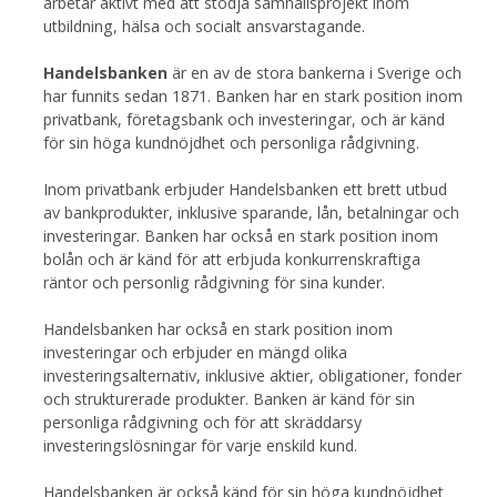
arbetar aktivt med att stödja samhällsprojekt inom
utbildning, hälsa och socialt ansvarstagande.
Handelsbanken
är en av de stora bankerna i Sverige och
har funnits sedan 1871. Banken har en stark position inom
privatbank, företagsbank och investeringar, och är känd
för sin höga kundnöjdhet och personliga rådgivning.
Inom privatbank erbjuder Handelsbanken ett brett utbud
av bankprodukter, inklusive sparande, lån, betalningar och
investeringar. Banken har också en stark position inom
bolån och är känd för att erbjuda konkurrenskraftiga
räntor och personlig rådgivning för sina kunder.
Handelsbanken har också en stark position inom
investeringar och erbjuder en mängd olika
investeringsalternativ, inklusive aktier, obligationer, fonder
och strukturerade produkter. Banken är känd för sin
personliga rådgivning och för att skräddarsy
investeringslösningar för varje enskild kund.
Handelsbanken är också känd för sin höga kundnöjdhet