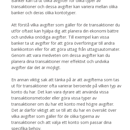
Banker kan ta ut olika avgifter för olika typer av
transaktioner och dessa avgifter kan variera mellan olika
banker och deras olika kontotyper.
Att förstå vilka avgifter som gäller för de transaktioner du
utför oftast kan hjälpa dig att planera din ekonomi bättre
och undvika onödiga avgifter. Till exempel kan vissa
banker ta ut avgifter för att göra överföringar till andra
bankkonton eller för att göra uttag från uttagsautomater.
Genom att vara medveten om dessa avgifter kan du
planera dina transaktioner mer effektivt och undvika
avgifter där det är möjligt.
En annan viktig sak att tänka på är att avgifterna som tas
ut för transaktioner ofta varierar beroende på vilken typ av
konto du har. Det kan vara dyrare att använda vissa
transaktionsmetoder eller göra vissa typer av
transaktioner om du har ett konto med högre avgifter.
Det är därför viktigt att se till att du har en översikt över
vilka avgifter som gäller för de olika typerna av
transaktioner och att välja ett konto som passar dina
specifika behov.