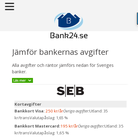
Jämför bankernas avgifter
Alla avgifter och räntor jämförs nedan för Sveriges
banker.
Kortavgifter
Bankkort Visa:
250 kr/år
Övriga avgifter:
Utland: 35
kr/trans
Valutapåslag: 1,65 %
Bankkort Mastercard:
195 kr/år
Övriga avgifter:
Utland: 35
kr/trans
Valutapåslag: 1,65 %