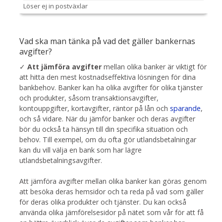
Löser ej in postväxlar
Vad ska man tänka på vad det gäller bankernas
avgifter?
✓
Att jämföra avgifter
mellan olika banker är viktigt för
att hitta den mest kostnadseffektiva lösningen för dina
bankbehov. Banker kan ha olika avgifter för olika tjänster
och produkter, såsom transaktionsavgifter,
kontouppgifter, kortavgifter, räntor på lån och
sparande
,
och så vidare. När du jämför banker och deras avgifter
bör du också ta hänsyn till din specifika situation och
behov. Till exempel, om du ofta gör utlandsbetalningar
kan du vill välja en bank som har lägre
utlandsbetalningsavgifter.
Att jämföra avgifter mellan olika banker kan göras genom
att besöka deras hemsidor och ta reda på vad som gäller
för deras olika produkter och tjänster. Du kan också
använda olika jämförelsesidor på nätet som vår för att få