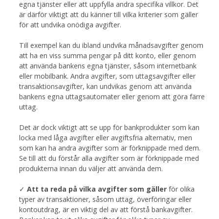
egna tjänster eller att uppfylla andra specifika villkor. Det
är därför viktigt att du känner till vilka kriterier som gäller
för att undvika onödiga avgifter.
Till exempel kan du ibland undvika månadsavgifter genom
att ha en viss summa pengar på ditt konto, eller genom
att använda bankens egna tjänster, såsom internetbank
eller mobilbank. Andra avgifter, som uttagsavgifter eller
transaktionsavgifter, kan undvikas genom att använda
bankens egna uttagsautomater eller genom att göra färre
uttag.
Det är dock viktigt att se upp för bankprodukter som kan
locka med låga avgifter eller avgiftsfria alternativ, men
som kan ha andra avgifter som är förknippade med dem.
Se till att du förstår alla avgifter som är förknippade med
produkterna innan du väljer att använda dem.
✓
Att ta reda på vilka avgifter som gäller
för olika
typer av transaktioner, såsom uttag, överföringar eller
kontoutdrag, är en viktig del av att förstå bankavgifter.