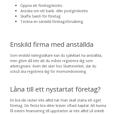
Öppna ett företagskonto
Ansöka om ett bank- eller postgirokonto
Skaffa Swish för företag
Teckna en särskild företagsförsäkring
Enskild firma med anställda
Som enskild näringsidkare kan du självklart ha anställda,
men glöm då inte att du måste registrera dig som
arbetsgivare. Även det sker hos Skatteverket, där du
också ska registrera dig för momsredovisning.
Låna till ett nystartat företag?
En bra ide räcker inte alltid när man skall starta ett eget
företag. De flesta bra idéer kräver oftast kapital. Att kunna
få extern finansiering till uppstarten är inte alltid så enkelt.