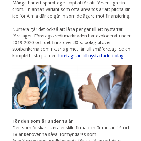
Många har ett sparat eget kapital för att förverkliga sin
dröm. En annan variant som ofta används är att pitcha sin
ide för Almia där de går in som delägare mot finansiering.
Numera går det också att låna pengar till ett nystartat
företaget. Företagskreditmarknaden har exploderat under
2019-2020 och det finns över 30 st bolag utöver
storbankerna som riktar sig mot lån till småföretag. Se en
komplett lista på med
företagslån till nystartade bolag
För den som är under 18 år
Den som önskar starta enskild firma och är mellan 16 och
18 år behöver ha såväl förmyndares som
överförmyndares godkännande för att få lov att driva