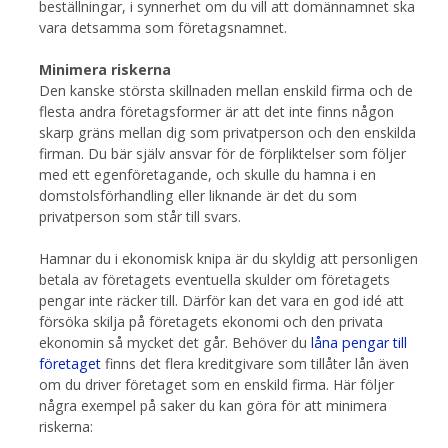
beställningar, i synnerhet om du vill att domännamnet ska
vara detsamma som företagsnamnet.
Minimera riskerna
Den kanske största skillnaden mellan enskild firma och de
flesta andra företagsformer är att det inte finns någon
skarp gräns mellan dig som privatperson och den enskilda
firman. Du bär själv ansvar för de förpliktelser som följer
med ett egenföretagande, och skulle du hamna i en
domstolsförhandling eller liknande är det du som
privatperson som står till svars.
Hamnar du i ekonomisk knipa är du skyldig att personligen
betala av företagets eventuella skulder om företagets
pengar inte räcker till. Därför kan det vara en god idé att
försöka skilja på företagets ekonomi och den privata
ekonomin så mycket det går. Behöver du
låna pengar till
företaget
finns det flera kreditgivare som tillåter lån även
om du driver företaget som en enskild firma. Här följer
några exempel på saker du kan göra för att minimera
riskerna: