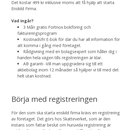
Det kostar 499 kr inklusive moms att få hjälp att starta
Enskild Firma.
Vad ingår?
3 Mån gratis Fortnox bokföring och
faktureringsprogram
Kostnadsfri E-bok för där du har all information för
att komma i gång med företaget.
Rådgivning med en bolagsexpert som håller dig i
handen hela vägen tills registreringen är klar.
AB garanti -Vill man uppgradera sig till ett
aktiebolag inom 12 månader så hjälper vi till med det
helt utan kostnad.
Börja med registreringen
För den som ska starta enskild firma krävs en registrering
av företaget. Det görs hos Skatteverket, som är den
instans som fattar beslut om huruvida registrering är