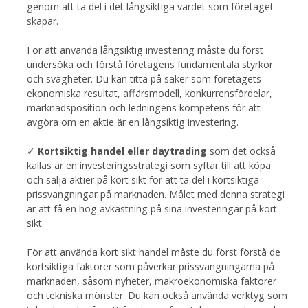
genom att ta del i det långsiktiga värdet som företaget
skapar.
För att använda långsiktig investering måste du först
undersöka och förstå företagens fundamentala styrkor
och svagheter. Du kan titta på saker som företagets
ekonomiska resultat, affärsmodell, konkurrensfördelar,
marknadsposition och ledningens kompetens för att
avgöra om en aktie är en långsiktig investering.
✓
Kortsiktig handel eller daytrading
som det också
kallas är en investeringsstrategi som syftar till att köpa
och sälja aktier på kort sikt för att ta del i kortsiktiga
prissvängningar på marknaden. Målet med denna strategi
är att få en hög avkastning på sina investeringar på kort
sikt.
För att använda kort sikt handel måste du först förstå de
kortsiktiga faktorer som påverkar prissvängningarna på
marknaden, såsom nyheter, makroekonomiska faktorer
och tekniska mönster. Du kan också använda verktyg som