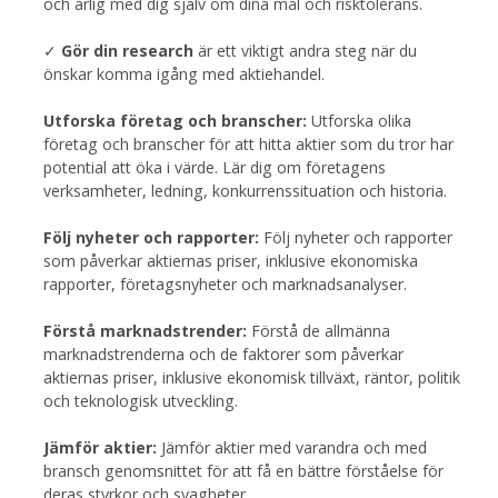
och ärlig med dig själv om dina mål och risktolerans.
✓
Gör din research
är ett viktigt andra steg när du
önskar komma igång med aktiehandel.
Utforska företag och branscher:
Utforska olika
företag och branscher för att hitta aktier som du tror har
potential att öka i värde. Lär dig om företagens
verksamheter, ledning, konkurrenssituation och historia.
Följ nyheter och rapporter:
Följ nyheter och rapporter
som påverkar aktiernas priser, inklusive ekonomiska
rapporter, företagsnyheter och marknadsanalyser.
Förstå marknadstrender:
Förstå de allmänna
marknadstrenderna och de faktorer som påverkar
aktiernas priser, inklusive ekonomisk tillväxt, räntor, politik
och teknologisk utveckling.
Jämför aktier:
Jämför aktier med varandra och med
bransch genomsnittet för att få en bättre förståelse för
deras styrkor och svagheter.