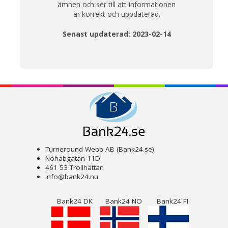
ämnen och ser till att informationen
är korrekt och uppdaterad.
Senast updaterad: 2023-02-14
Turneround Webb AB (Bank24.se)
Nohabgatan 11D
461 53 Trollhättan
info@bank24.nu
Bank24 DK
Bank24 NO
Bank24 FI