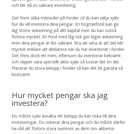
och blir då en säkrare investering.
Det finns olika risknivåer på fonder så du kan välja själv
hur du vill investera dina pengar. En högriskfond kan ge
dig större avkastning på ditt kapital men du kan också
förlora mycket. En fond med låg risk ger lägre avkastning
men dina pengar är lite säkrare. Bra att veta är att det blir
mycket enklare att deklarera när du har investerat i fonder.
Det finns dock ett men, eftersom du investerar bekvämt
och slipper vara speciellt aktiv själv så kostar det en del.
Placerar du stora belopp i fonder så kan det bli ganska så
kostsamt.
Hur mycket pengar ska jag
investera?
Du måste själv avsätta ett belopp du kan riska till dina
investeringar. Du riskerar dina pengar och du måste därför
ha råd att förlora stora summor av dem om aktierna