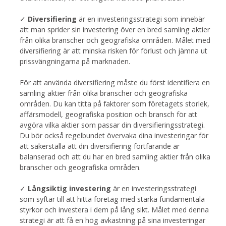
✓
Diversifiering
är en investeringsstrategi som innebär
att man sprider sin investering över en bred samling aktier
från olika branscher och geografiska områden. Målet med
diversifiering är att minska risken för förlust och jämna ut
prissvängningarna på marknaden.
För att använda diversifiering måste du först identifiera en
samling aktier från olika branscher och geografiska
områden. Du kan titta på faktorer som företagets storlek,
affärsmodell, geografiska position och bransch för att
avgöra vilka aktier som passar din diversifieringsstrategi.
Du bör också regelbundet övervaka dina investeringar för
att säkerställa att din diversifiering fortfarande är
balanserad och att du har en bred samling aktier från olika
branscher och geografiska områden.
✓
Långsiktig investering
är en investeringsstrategi
som syftar till att hitta företag med starka fundamentala
styrkor och investera i dem på lång sikt. Målet med denna
strategi är att få en hög avkastning på sina investeringar