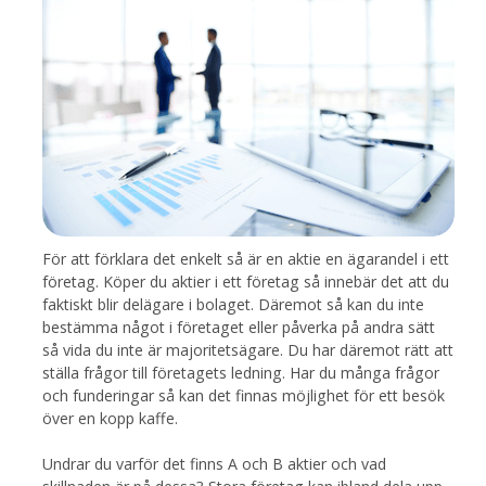
För att förklara det enkelt så är en aktie en ägarandel i ett
företag. Köper du aktier i ett företag så innebär det att du
faktiskt blir delägare i bolaget. Däremot så kan du inte
bestämma något i företaget eller påverka på andra sätt
så vida du inte är majoritetsägare. Du har däremot rätt att
ställa frågor till företagets ledning. Har du många frågor
och funderingar så kan det finnas möjlighet för ett besök
över en kopp kaffe.
Undrar du varför det finns A och B aktier och vad