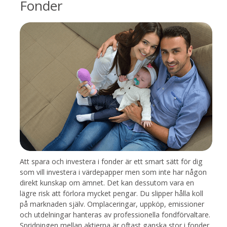
Fonder
Att spara och investera i fonder är ett smart sätt för dig
som vill investera i värdepapper men som inte har någon
direkt kunskap om ämnet. Det kan dessutom vara en
lägre risk att förlora mycket pengar. Du slipper hålla koll
på marknaden själv. Omplaceringar, uppköp, emissioner
och utdelningar hanteras av professionella fondförvaltare.
Spridningen mellan aktierna är oftast ganska stor i fonder