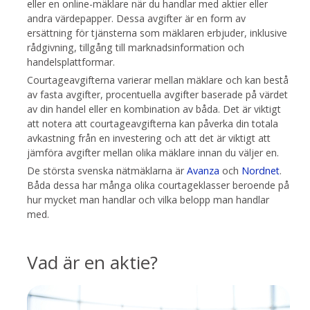
eller en online-mäklare när du handlar med aktier eller
andra värdepapper. Dessa avgifter är en form av
ersättning för tjänsterna som mäklaren erbjuder, inklusive
rådgivning, tillgång till marknadsinformation och
handelsplattformar.
Courtageavgifterna varierar mellan mäklare och kan bestå
av fasta avgifter, procentuella avgifter baserade på värdet
av din handel eller en kombination av båda. Det är viktigt
att notera att courtageavgifterna kan påverka din totala
avkastning från en investering och att det är viktigt att
jämföra avgifter mellan olika mäklare innan du väljer en.
De största svenska nätmäklarna är
Avanza
och
Nordnet
.
Båda dessa har många olika courtageklasser beroende på
hur mycket man handlar och vilka belopp man handlar
med.
Vad är en aktie?