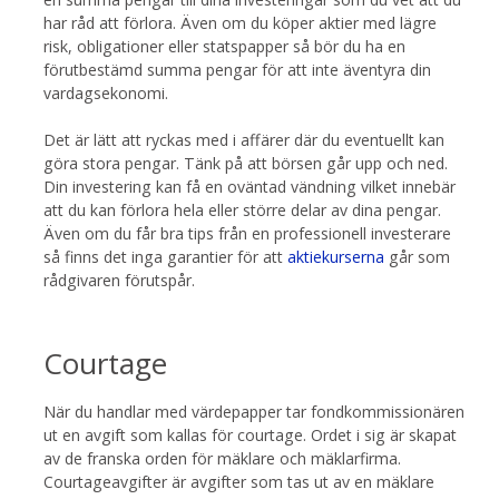
har råd att förlora. Även om du köper aktier med lägre
risk, obligationer eller statspapper så bör du ha en
förutbestämd summa pengar för att inte äventyra din
vardagsekonomi.
Det är lätt att ryckas med i affärer där du eventuellt kan
göra stora pengar. Tänk på att börsen går upp och ned.
Din investering kan få en oväntad vändning vilket innebär
att du kan förlora hela eller större delar av dina pengar.
Även om du får bra tips från en professionell investerare
så finns det inga garantier för att
aktiekurserna
går som
rådgivaren förutspår.
Courtage
När du handlar med värdepapper tar fondkommissionären
ut en avgift som kallas för courtage. Ordet i sig är skapat
av de franska orden för mäklare och mäklarfirma.
Courtageavgifter är avgifter som tas ut av en mäklare