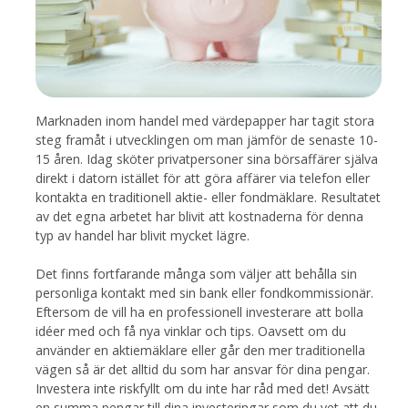
Marknaden inom handel med värdepapper har tagit stora
steg framåt i utvecklingen om man jämför de senaste 10-
15 åren. Idag sköter privatpersoner sina börsaffärer själva
direkt i datorn istället för att göra affärer via telefon eller
kontakta en traditionell aktie- eller fondmäklare. Resultatet
av det egna arbetet har blivit att kostnaderna för denna
typ av handel har blivit mycket lägre.
Det finns fortfarande många som väljer att behålla sin
personliga kontakt med sin bank eller fondkommissionär.
Eftersom de vill ha en professionell investerare att bolla
idéer med och få nya vinklar och tips. Oavsett om du
använder en aktiemäklare eller går den mer traditionella
vägen så är det alltid du som har ansvar för dina pengar.
Investera inte riskfyllt om du inte har råd med det! Avsätt
en summa pengar till dina investeringar som du vet att du