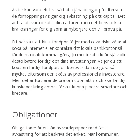
Aktier kan vara ett bra sätt att tjäna pengar på eftersom
de förhoppningsvis ger dig avkastning på ditt kapital. Det
är bra att vara insatt i dina affärer, men det finns också
bra lösningar för dig som är nybörjare och vill prova på.
Ett par sätt att hitta fondportföljer med olika risknivå är att
söka på internet eller kontakta ditt lokala bankkontor så
får du hjälp att komma igång. Ju mer insatt du är själv blir
desto bättre för dig och dina investeringar. Väljer du att
köpa en färdig fondportfölj behöver du inte göra så
mycket eftersom den sköts av professionella investerare.
Men det är fortfarande bra om du är aktiv och skaffar dig
kunskaper kring ämnet för att kunna placera smartare och
bredare.
Obligationer
Obligationer är ett lån av värdepapper med fast
avkastning för att beskriva det enkelt. När kommuner,