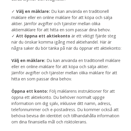
✓
Välj en mäklare:
Du kan använda en traditionell
mäklare eller en online mäklare för att köpa och sälja
aktier. Jämför avgifter och tjänster mellan olika
aktiemäklare för att hitta en som passar dina behov.
✓
Att öppna ett aktiekonto
är ett viktigt fjärde steg
när du önskar komma igång med aktiehandel. Här är
några saker du bör tänka på när du öppnar ett aktiekonto:
Välj en mäklare:
Du kan använda en traditionell mäklare
eller en online-mäklare för att köpa och sälja aktier.
Jämför avgifter och tjänster mellan olika mäklare för att
hitta en som passar dina behov.
Öppna ett konto:
Följ mäklarens instruktioner för att
öppna ett aktiekonto. Du behöver normalt uppge
information om dig själv, inklusive ditt namn, adress,
telefonnummer och e-postadress. Du kommer också att
behöva bevisa din identitet och tillhandahålla information
om dina finansiella mål och risktolerans.