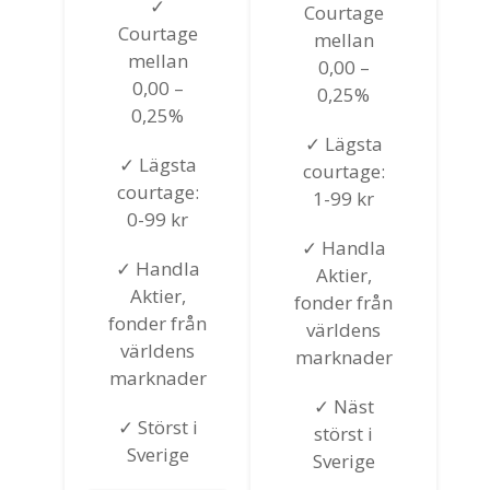
✓
Courtage
Courtage
mellan
mellan
0,00 –
0,00 –
0,25%
0,25%
✓ Lägsta
✓ Lägsta
courtage:
courtage:
1-99 kr
0-99 kr
✓ Handla
✓ Handla
Aktier,
Aktier,
fonder från
fonder från
världens
världens
marknader
marknader
✓ Näst
✓ Störst i
störst i
Sverige
Sverige