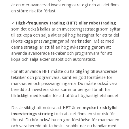
är en mer avancerad investeringsstrategi och att det finns
en större risk för förlust.
✓
High-frequency trading (HFT) eller robottrading
som det också kallas är en investeringsstrategi som syftar
till att köpa och sälja aktier på hög hastighet för att ta del
i kortsiktiga prissvängningar på marknaden. Målet med
denna strategi är att få en hög avkastning genom att
använda avancerade tekniker och programvara för att
köpa och sälja aktier snabbt och automatiskt.
För att använda HFT måste du ha tillgång till avancerade
tekniker och programvara, samt en god förståelse för
marknaden och prissvängningarna. Du måste också vara
beredd att investera stora summor pengar för att ha
tillräckligt med kapital för att utföra höghastighetshandel.
Det är viktigt att notera att HFT är en
mycket riskfylld
investeringsstrategi
och att det finns en stor risk för
förlust. Du bör också ha en god förståelse för marknaden
och vara beredd att ta beslut snabbt när du handlar med