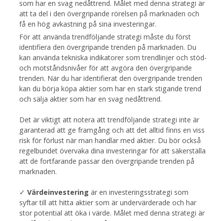
som har en svag nedåttrend. Målet med denna strategi är
att ta del i den övergripande rörelsen på marknaden och
få en hög avkastning på sina investeringar.
För att använda trendföljande strategi måste du först
identifiera den övergripande trenden på marknaden. Du
kan använda tekniska indikatorer som trendlinjer och stöd-
och motståndsnivåer för att avgöra den övergripande
trenden. När du har identifierat den övergripande trenden
kan du börja köpa aktier som har en stark stigande trend
och sälja aktier som har en svag nedåttrend.
Det är viktigt att notera att trendföljande strategi inte är
garanterad att ge framgång och att det alltid finns en viss
risk för förlust när man handlar med aktier. Du bör också
regelbundet övervaka dina investeringar för att säkerställa
att de fortfarande passar den övergripande trenden på
marknaden.
✓
Värdeinvestering
är en investeringsstrategi som
syftar till att hitta aktier som är undervärderade och har
stor potential att öka i värde. Målet med denna strategi är