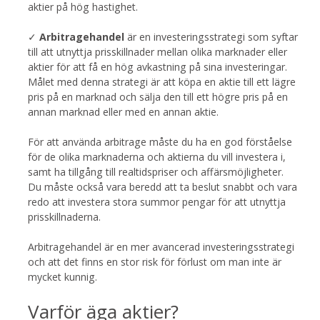
aktier på hög hastighet.
✓
Arbitragehandel
är en investeringsstrategi som syftar
till att utnyttja prisskillnader mellan olika marknader eller
aktier för att få en hög avkastning på sina investeringar.
Målet med denna strategi är att köpa en aktie till ett lägre
pris på en marknad och sälja den till ett högre pris på en
annan marknad eller med en annan aktie.
För att använda arbitrage måste du ha en god förståelse
för de olika marknaderna och aktierna du vill investera i,
samt ha tillgång till realtidspriser och affärsmöjligheter.
Du måste också vara beredd att ta beslut snabbt och vara
redo att investera stora summor pengar för att utnyttja
prisskillnaderna.
Arbitragehandel är en mer avancerad investeringsstrategi
och att det finns en stor risk för förlust om man inte är
mycket kunnig.
Varför äga aktier?