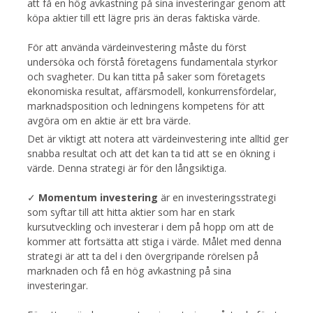
att få en hög avkastning på sina investeringar genom att
köpa aktier till ett lägre pris än deras faktiska värde.
För att använda värdeinvestering måste du först
undersöka och förstå företagens fundamentala styrkor
och svagheter. Du kan titta på saker som företagets
ekonomiska resultat, affärsmodell, konkurrensfördelar,
marknadsposition och ledningens kompetens för att
avgöra om en aktie är ett bra värde.
Det är viktigt att notera att värdeinvestering inte alltid ger
snabba resultat och att det kan ta tid att se en ökning i
värde. Denna strategi är för den långsiktiga.
✓
Momentum investering
är en investeringsstrategi
som syftar till att hitta aktier som har en stark
kursutveckling och investerar i dem på hopp om att de
kommer att fortsätta att stiga i värde. Målet med denna
strategi är att ta del i den övergripande rörelsen på
marknaden och få en hög avkastning på sina
investeringar.