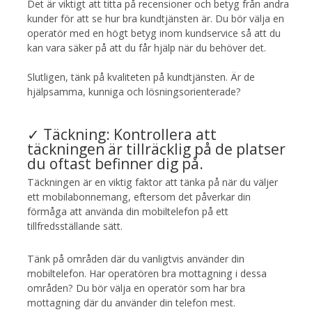
Det är viktigt att titta på recensioner och betyg från andra
kunder för att se hur bra kundtjänsten är. Du bör välja en
operatör med en högt betyg inom kundservice så att du
kan vara säker på att du får hjälp när du behöver det.
Slutligen, tänk på kvaliteten på kundtjänsten. Är de
hjälpsamma, kunniga och lösningsorienterade?
✓ Täckning: Kontrollera att
täckningen är tillräcklig på de platser
du oftast befinner dig på.
Täckningen är en viktig faktor att tänka på när du väljer
ett mobilabonnemang, eftersom det påverkar din
förmåga att använda din mobiltelefon på ett
tillfredsställande sätt.
Tänk på områden där du vanligtvis använder din
mobiltelefon. Har operatören bra mottagning i dessa
områden? Du bör välja en operatör som har bra
mottagning där du använder din telefon mest.