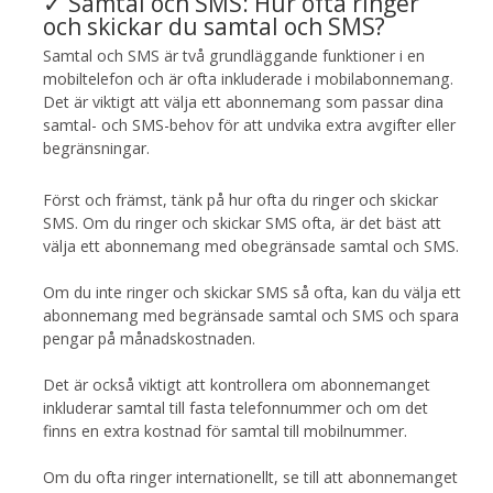
✓ Samtal och SMS: Hur ofta ringer
och skickar du samtal och SMS?
Samtal och SMS är två grundläggande funktioner i en
mobiltelefon och är ofta inkluderade i mobilabonnemang.
Det är viktigt att välja ett abonnemang som passar dina
samtal- och SMS-behov för att undvika extra avgifter eller
begränsningar.
Först och främst, tänk på hur ofta du ringer och skickar
SMS. Om du ringer och skickar SMS ofta, är det bäst att
välja ett abonnemang med obegränsade samtal och SMS.
Om du inte ringer och skickar SMS så ofta, kan du välja ett
abonnemang med begränsade samtal och SMS och spara
pengar på månadskostnaden.
Det är också viktigt att kontrollera om abonnemanget
inkluderar samtal till fasta telefonnummer och om det
finns en extra kostnad för samtal till mobilnummer.
Om du ofta ringer internationellt, se till att abonnemanget