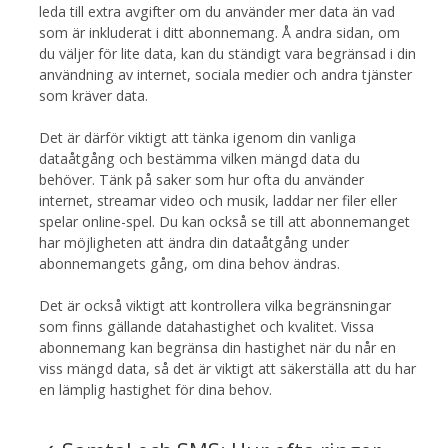
leda till extra avgifter om du använder mer data än vad
som är inkluderat i ditt abonnemang. Å andra sidan, om
du väljer för lite data, kan du ständigt vara begränsad i din
användning av internet, sociala medier och andra tjänster
som kräver data.
Det är därför viktigt att tänka igenom din vanliga
dataåtgång och bestämma vilken mängd data du
behöver. Tänk på saker som hur ofta du använder
internet, streamar video och musik, laddar ner filer eller
spelar online-spel. Du kan också se till att abonnemanget
har möjligheten att ändra din dataåtgång under
abonnemangets gång, om dina behov ändras.
Det är också viktigt att kontrollera vilka begränsningar
som finns gällande datahastighet och kvalitet. Vissa
abonnemang kan begränsa din hastighet när du når en
viss mängd data, så det är viktigt att säkerställa att du har
en lämplig hastighet för dina behov.