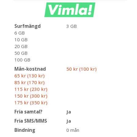
Surfmängd
3 GB
6 GB
10 GB
20 GB
50 GB
100 GB
Mån-kostnad
50 kr (100 kr)
65 kr (130 kr)
85 kr (170 kr)
115 kr (230 kr)
150 kr (300 kr)
175 kr (350 kr)
Fria samtal?
Ja
Fria SMS/MMS
Ja
Bindning
0 mån