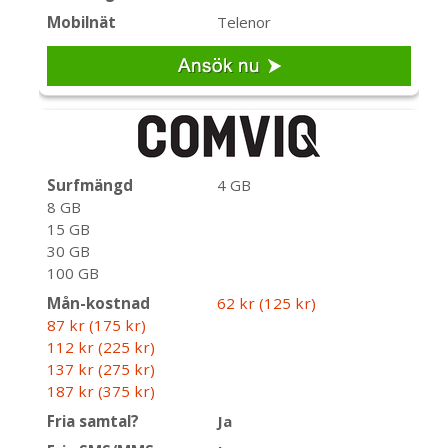
Mobilnät
Telenor
Surfmängd
4 GB
8 GB
15 GB
30 GB
100 GB
Mån-kostnad
62 kr (125 kr)
87 kr (175 kr)
112 kr (225 kr)
137 kr (275 kr)
187 kr (375 kr)
Fria samtal?
Ja