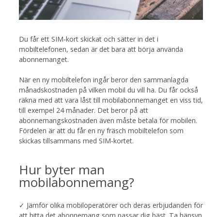
Du får ett SIM-kort skickat och sätter in det i
mobiltelefonen, sedan är det bara att börja använda
abonnemanget.
När en ny mobiltelefon ingår beror den sammanlagda
månadskostnaden på vilken mobil du vill ha. Du får också
räkna med att vara låst till mobilabonnemanget en viss tid,
till exempel 24 månader. Det beror på att
abonnemangskostnaden även måste betala för mobilen.
Fördelen är att du får en ny fräsch mobiltelefon som
skickas tillsammans med SIM-kortet.
Hur byter man
mobilabonnemang?
✓ Jämför olika mobiloperatörer och deras erbjudanden för
att hitta det abonnemang som passar dig bäst. Ta hänsyn