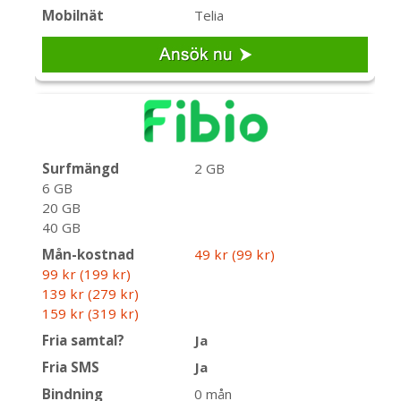
Mobilnät
Telia
Surfmängd
2 GB
6 GB
20 GB
40 GB
Mån-kostnad
49 kr (99 kr)
99 kr (199 kr)
139 kr (279 kr)
159 kr (319 kr)
Fria samtal?
Ja
Fria SMS
Ja
Bindning
0 mån