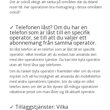
Det är också viktigt att tänka på områden där du ibland
reser till. Har operatören bra mottagning i dessa områden
också?
✓ Telefonen låst? Om du har en
telefon som är låst till en specifik
operatör, se till att du väljer ett
abonnemang från samma operatör.
En låst telefon är en telefon som är låst till en specifik
operatör, vilket innebär att du endast kan använda den
med den operatörens tjänster. Du kan inte byta operatör
utan att först låsa upp telefonen.
Om du tänker byta operatör i framtiden eller om du reser
mycket och vill ha möjlighet att använda din mobiltelefon
med andra operatörers tjänster, bör du välja en olåst
telefon även om det är lite dyrare då många operatörer
rabatterar priset om man låser sig till aktuell operatör.
✓ Tilläggstjänster: Vilka