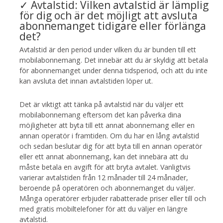
✓ Avtalstid: Vilken avtalstid är lämplig
för dig och är det möjligt att avsluta
abonnemanget tidigare eller förlänga
det?
Avtalstid är den period under vilken du är bunden till ett
mobilabonnemang. Det innebär att du är skyldig att betala
för abonnemanget under denna tidsperiod, och att du inte
kan avsluta det innan avtalstiden löper ut.
Det är viktigt att tänka på avtalstid när du väljer ett
mobilabonnemang eftersom det kan påverka dina
möjligheter att byta till ett annat abonnemang eller en
annan operatör i framtiden. Om du har en lång avtalstid
och sedan beslutar dig för att byta till en annan operatör
eller ett annat abonnemang, kan det innebära att du
måste betala en avgift för att bryta avtalet. Vanligtvis
varierar avtalstiden från 12 månader till 24 månader,
beroende på operatören och abonnemanget du väljer.
Många operatörer erbjuder rabatterade priser eller till och
med gratis mobiltelefoner för att du väljer en längre
avtalstid.