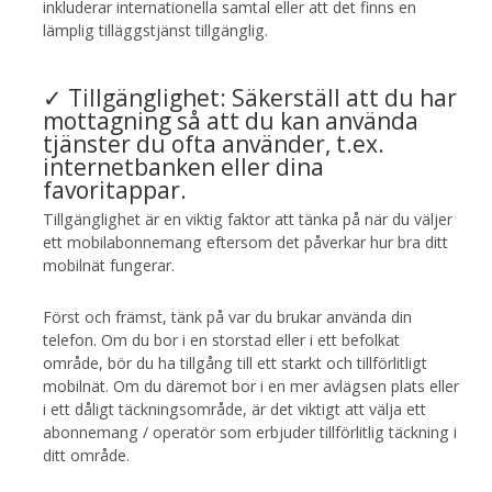
inkluderar internationella samtal eller att det finns en
lämplig tilläggstjänst tillgänglig.
✓ Tillgänglighet: Säkerställ att du har
mottagning så att du kan använda
tjänster du ofta använder, t.ex.
internetbanken eller dina
favoritappar.
Tillgänglighet är en viktig faktor att tänka på när du väljer
ett mobilabonnemang eftersom det påverkar hur bra ditt
mobilnät fungerar.
Först och främst, tänk på var du brukar använda din
telefon. Om du bor i en storstad eller i ett befolkat
område, bör du ha tillgång till ett starkt och tillförlitligt
mobilnät. Om du däremot bor i en mer avlägsen plats eller
i ett dåligt täckningsområde, är det viktigt att välja ett
abonnemang / operatör som erbjuder tillförlitlig täckning i
ditt område.