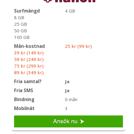
Surfmängd
4 GB
8 GB
25 GB
50 GB
100 GB
Mån-kostnad
25 kr (99 kr)
39 kr (149 kr)
59 kr (249 kr)
75 kr (299 kr)
89 kr (349 kr)
Fria samtal?
Ja
Fria SMS
Ja
Bindning
0 mån
Mobilnät
3