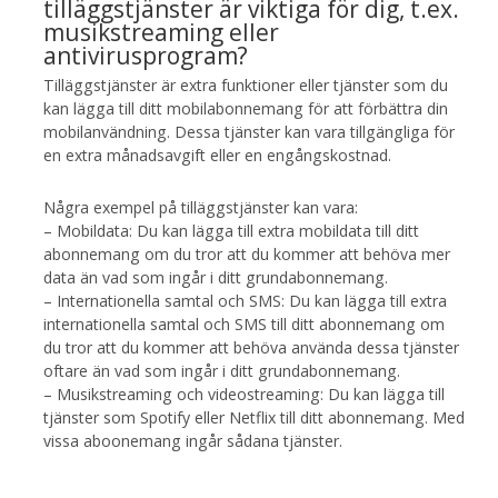
tilläggstjänster är viktiga för dig, t.ex.
musikstreaming eller
antivirusprogram?
Tilläggstjänster är extra funktioner eller tjänster som du
kan lägga till ditt mobilabonnemang för att förbättra din
mobilanvändning. Dessa tjänster kan vara tillgängliga för
en extra månadsavgift eller en engångskostnad.
Några exempel på tilläggstjänster kan vara:
– Mobildata: Du kan lägga till extra mobildata till ditt
abonnemang om du tror att du kommer att behöva mer
data än vad som ingår i ditt grundabonnemang.
– Internationella samtal och SMS: Du kan lägga till extra
internationella samtal och SMS till ditt abonnemang om
du tror att du kommer att behöva använda dessa tjänster
oftare än vad som ingår i ditt grundabonnemang.
– Musikstreaming och videostreaming: Du kan lägga till
tjänster som Spotify eller Netflix till ditt abonnemang. Med
vissa aboonemang ingår sådana tjänster.