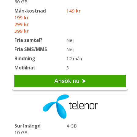
50 GB
Mån-kostnad
149 kr
199 kr
299 kr
399 kr
Fria samtal?
Nej
Fria SMS/MMS
Nej
Bindning
12 mån
Mobilnät
3
Surfmängd
4 GB
10 GB