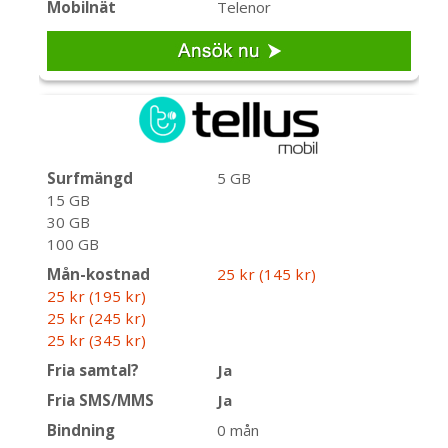
Mobilnät
Telenor
Surfmängd
5 GB
15 GB
30 GB
100 GB
Mån-kostnad
25 kr (145 kr)
25 kr (195 kr)
25 kr (245 kr)
25 kr (345 kr)
Fria samtal?
Ja
Fria SMS/MMS
Ja
Bindning
0 mån