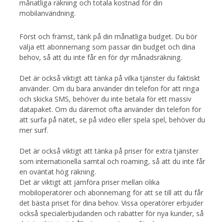
månatliga räkning och totala kostnad för din
mobilanvändning.
Först och främst, tänk på din månatliga budget. Du bör
välja ett abonnemang som passar din budget och dina
behov, så att du inte får en för dyr månadsräkning.
Det är också viktigt att tänka på vilka tjänster du faktiskt
använder. Om du bara använder din telefon för att ringa
och skicka SMS, behöver du inte betala för ett massiv
datapaket. Om du däremot ofta använder din telefon för
att surfa på nätet, se på video eller spela spel, behöver du
mer surf.
Det är också viktigt att tänka på priser för extra tjänster
som internationella samtal och roaming, så att du inte får
en oväntat hög räkning.
Det är viktigt att jämföra priser mellan olika
mobiloperatörer och abonnemang för att se till att du får
det bästa priset för dina behov. Vissa operatörer erbjuder
också specialerbjudanden och rabatter för nya kunder, så