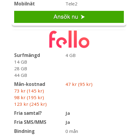
Mobilnät
Tele2
Surfmängd
4 GB
14 GB
28 GB
44 GB
Mån-kostnad
47 kr (95 kr)
73 kr (145 kr)
98 kr (195 kr)
123 kr (245 kr)
Fria samtal?
Ja
Fria SMS/MMS
Ja
Bindning
0 mån