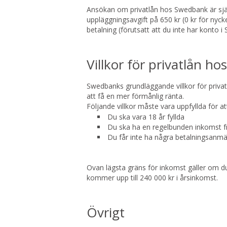
Ansökan om privatlån hos Swedbank är självk
uppläggningsavgift på 650 kr (0 kr för nyc
betalning (förutsatt att du inte har konto
Villkor för privatlån h
Swedbanks grundläggande villkor för privatl
att få en mer förmånlig ränta.
Följande villkor måste vara uppfyllda för a
Du ska vara 18 år fyllda
Du ska ha en regelbunden inkomst frå
Du får inte ha några betalningsanmä
Ovan lägsta gräns för inkomst gäller om d
kommer upp till 240 000 kr i årsinkomst.
Övrigt