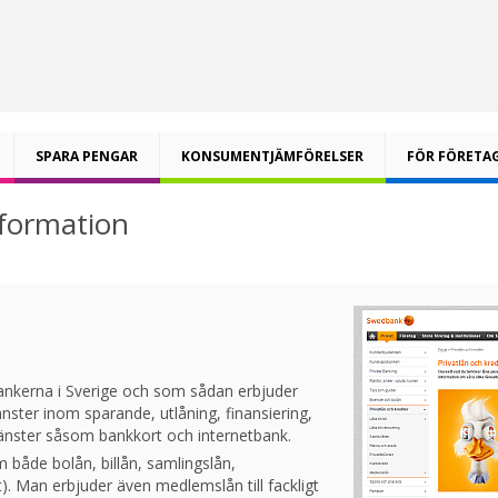
SPARA PENGAR
KONSUMENTJÄMFÖRELSER
FÖR FÖRETA
formation
ankerna i Sverige och som sådan erbjuder
nster inom sparande, utlåning, finansiering,
jänster såsom bankkort och internetbank.
 både bolån, billån, samlingslån,
t). Man erbjuder även medlemslån till fackligt