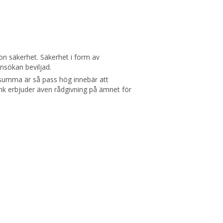
gon säkerhet. Säkerhet i form av
nsökan beviljad.
esumma är så pass hög innebär att
ank erbjuder även rådgivning på ämnet för