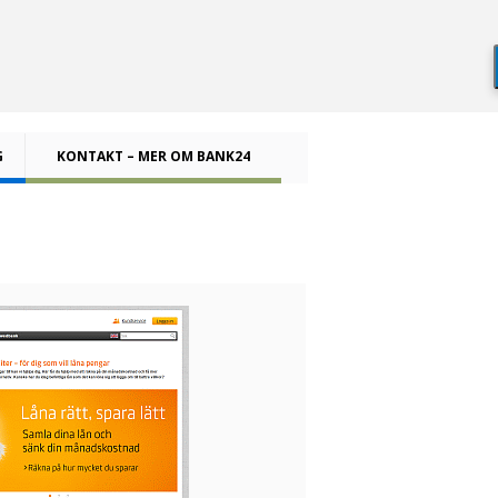
G
KONTAKT – MER OM BANK24