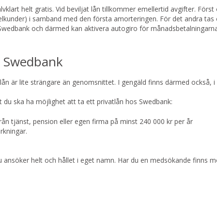
lart helt gratis. Vid beviljat lån tillkommer emellertid avgifter. Förs
kelkunder) i samband med den första amorteringen. För det andra tas e
 i Swedbank och därmed kan aktivera autogiro för månadsbetalningarna
os Swedbank
ån är lite strängare än genomsnittet. I gengäld finns därmed också, i d
tt du ska ha möjlighet att ta ett privatlån hos Swedbank:
n tjänst, pension eller egen firma på minst 240 000 kr per år
rkningar.
u ansöker helt och hållet i eget namn. Har du en medsökande finns mö