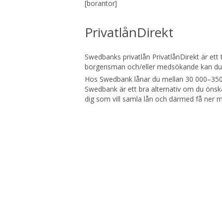
[borantor]
PrivatlånDirekt
Swedbanks privatlån PrivatlånDirekt är ett 
borgensman och/eller medsökande kan du eme
Hos Swedbank lånar du mellan 30 000–350 
Swedbank är ett bra alternativ om du önska
dig som vill samla lån och därmed få ner