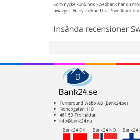
Som nyckelkund hos Swedbank har du möjlig
aviavgift. En nyckelkund hos Swedbank har 
Insända recensioner 
Turneround Webb AB (Bank24.se)
Nohabgatan 11D
461 53 Trollhättan
info@bank24.nu
Bank24 DK
Bank24 NO
Bank24 