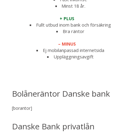
Minst 18 år.
+ PLUS
Fullt utbud inom bank och försäkring
Bra räntor
– MINUS
Ej mobilanpassad internetsida
Uppläggningsavgift
Bolåneräntor Danske bank
[borantor]
Danske Bank privatlån