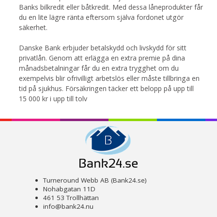
Banks bilkredit eller båtkredit. Med dessa låneprodukter får
du en lite lägre ränta eftersom själva fordonet utgör
säkerhet.
Danske Bank erbjuder betalskydd och livskydd för sitt
privatlån. Genom att erlägga en extra premie på dina
månadsbetalningar får du en extra trygghet om du
exempelvis blir ofrivilligt arbetslös eller måste tillbringa en
tid på sjukhus. Försäkringen täcker ett belopp på upp till
15 000 kr i upp till tolv
Turneround Webb AB (Bank24.se)
Nohabgatan 11D
461 53 Trollhättan
info@bank24.nu