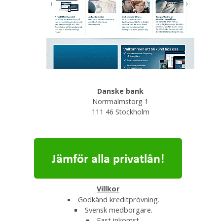
Danske bank
Norrmalmstorg 1
111 46 Stockholm
Villkor
Godkänd kreditprövning.
Svensk medborgare.
Fast inkomst.