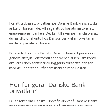
För att teckna ett privatlån hos Danske Bank krävs att du
är kund i banken, det vill säga att du har åtminstone ett
engagemang i banken. Det kan till exempel handla om att
du har ditt lönekonto hos Danske Bank eller förvaltar en
värdepappersdepå i banken.
Du kan bli kund hos Danske Bank på bara ett par minuter
genom att fylla i ett formulär på webbplatsen. Ditt konto
aktiveras dock först när du loggar in för första gången
med de uppgifter du får hemskickade med Posten.
Hur fungerar Danske Bank
privatlån?
Du ansöker om Danske Direktlån direkt på Danske Banks
webbplats genom att logga in på ditt konto och klicka