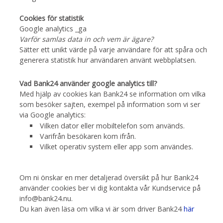
Cookies för statistik
Google analytics _ga
Varför samlas data in och vem är ägare?
Sätter ett unikt värde på varje användare för att spåra och
generera statistik hur användaren använt webbplatsen.
Vad Bank24 använder google analytics till?
Med hjälp av cookies kan Bank24 se information om vilka
som besöker sajten, exempel på information som vi ser
via Google analytics:
Vilken dator eller mobiltelefon som används.
Varifrån besökaren kom ifrån.
Vilket operativ system eller app som användes.
Om ni önskar en mer detaljerad översikt på hur Bank24
använder cookies ber vi dig kontakta vår Kundservice på
info@bank24.nu.
Du kan även läsa om vilka vi är som driver Bank24
här