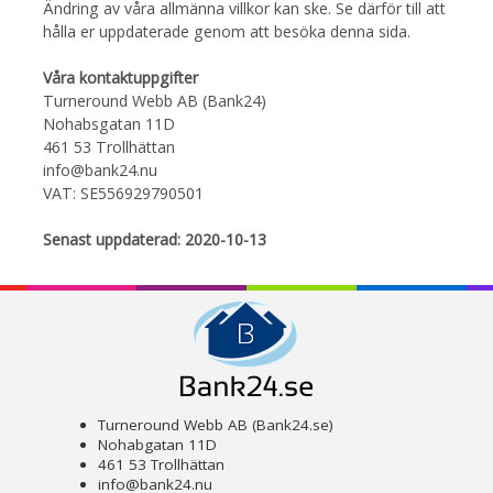
Ändring av våra allmänna villkor kan ske. Se därför till att
hålla er uppdaterade genom att besöka denna sida.
Våra kontaktuppgifter
Turneround Webb AB (Bank24)
Nohabsgatan 11D
461 53 Trollhättan
info@bank24.nu
VAT: SE556929790501
Senast uppdaterad: 2020-10-13
Turneround Webb AB (Bank24.se)
Nohabgatan 11D
461 53 Trollhättan
info@bank24.nu