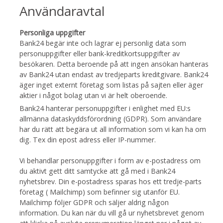
Användaravtal
Personliga uppgifter
Bank24 begär inte och lagrar ej personlig data som
personuppgifter eller bank-kreditkortsuppgifter av
besökaren. Detta beroende på att ingen ansökan hanteras
av Bank24 utan endast av tredjeparts kreditgivare. Bank24
äger inget externt företag som listas på sajten eller äger
aktier i något bolag utan vi är helt oberoende.
Bank24 hanterar personuppgifter i enlighet med EU:s
allmänna dataskyddsförordning (GDPR). Som användare
har du rätt att begära ut all information som vi kan ha om
dig. Tex din epost adress eller IP-nummer.
Vi behandlar personuppgifter i form av e-postadress om
du aktivt gett ditt samtycke att gå med i Bank24
nyhetsbrev. Din e-postadress sparas hos ett tredje-parts
företag ( Mailchimp) som befinner sig utanför EU.
Mailchimp följer GDPR och säljer aldrig någon
information. Du kan när du vill gå ur nyhetsbrevet genom