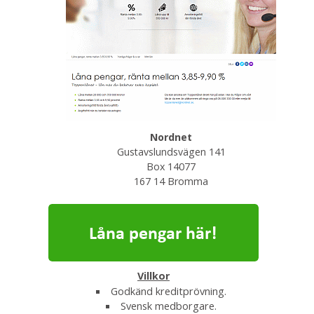
Nordnet
Gustavslundsvägen 141
Box 14077
167 14 Bromma
Villkor
Godkänd kreditprövning.
Svensk medborgare.