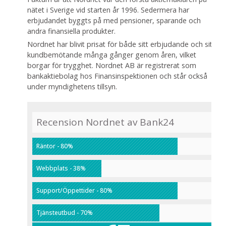
nätet i Sverige vid starten år 1996. Sedermera har
erbjudandet byggts på med pensioner, sparande och
andra finansiella produkter.
Nordnet har blivit prisat för både sitt erbjudande och sitt
kundbemötande många gånger genom åren, vilket
borgar för trygghet. Nordnet AB är registrerat som
bankaktiebolag hos Finansinspektionen och står också
under myndighetens tillsyn.
Recension Nordnet av Bank24
Räntor - 80%
Webbplats - 38%
Support/Öppettider - 80%
Tjänsteutbud - 70%