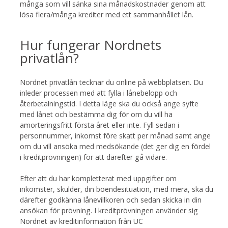
många som vill sänka sina månadskostnader genom att
lösa flera/många krediter med ett sammanhållet lån.
Hur fungerar Nordnets
privatlån?
Nordnet privatlån tecknar du online på webbplatsen. Du
inleder processen med att fylla i lånebelopp och
återbetalningstid. I detta läge ska du också ange syfte
med lånet och bestämma dig för om du vill ha
amorteringsfritt första året eller inte. Fyll sedan i
personnummer, inkomst före skatt per månad samt ange
om du vill ansöka med medsökande (det ger dig en fördel
i kreditprövningen) för att därefter gå vidare.
Efter att du har kompletterat med uppgifter om
inkomster, skulder, din boendesituation, med mera, ska du
därefter godkänna lånevillkoren och sedan skicka in din
ansökan för prövning. I kreditprövningen använder sig
Nordnet av kreditinformation från UC