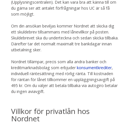
(Upplysningscentralen). Det kan vara bra att känna till om
du gärna ser att antalet förfrågningar hos UC är så få
som möjligt.
Om din ansökan beviljas kommer Nordnet att skicka dig
ett skuldebrev tillsammans med lånevillkor på posten.
Skuldebrevet ska du underteckna och sedan skicka tillbaka.
Därefter tar det normalt maximalt tre bankdagar innan
utbetalning sker.
Nordnet tillämpar, precis som alla andra banker och
kreditmarknadsbolag som erbjuder
konsumentkrediter
,
individuell räntesättning med rörlig ränta. Till kostnaden
för räntan för lånet tillkommer en uppläggningsavgift på
495 kr. Om du väljer att betala tillbaka via autogiro betalar
du ingen aviavgift.
Villkor för privatlån hos
Nordnet