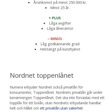
Årsinkomst på minst 250 000 kr.
Minst 25 år.
+ PLUS
Låga avgifter
Låga låneräntor
– MINUS
Låg godkännande grad
Helstängt på kundtjänst
Nordnet toppenlånet
Numera erbjuder Nordnet också privatlån för
konsumenter, Toppenlånet. Nordnets privatlån går under
benämningen Toppenlånet. Det ska inte förväxlas med ett
topplån för ett bolån, utan Nordnets erbjudande handlar
helt och hållet om
ett privatlån utan säkerhet
.