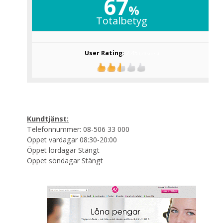
67
%
Totalbetyg
User Rating:
2.45
(
20
votes)
Kundtjänst:
Telefonnummer: 08-506 33 000
Öppet vardagar 08:30-20:00
Öppet lördagar Stängt
Öppet söndagar Stängt