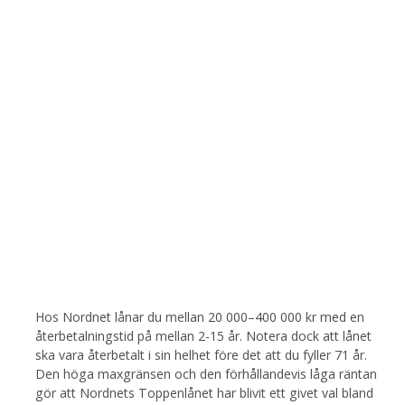
Hos Nordnet lånar du mellan 20 000–400 000 kr med en
återbetalningstid på mellan 2-15 år. Notera dock att lånet
ska vara återbetalt i sin helhet före det att du fyller 71 år.
Den höga maxgränsen och den förhållandevis låga räntan
gör att Nordnets Toppenlånet har blivit ett givet val bland