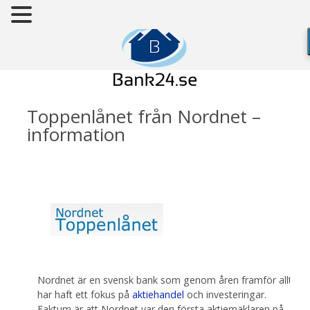
Toppenlånet från Nordnet –
information
Nordnet är en svensk bank som genom åren framför allt
har haft ett fokus på
aktiehandel
och investeringar.
Faktum är att Nordnet var den första aktiemäklaren på