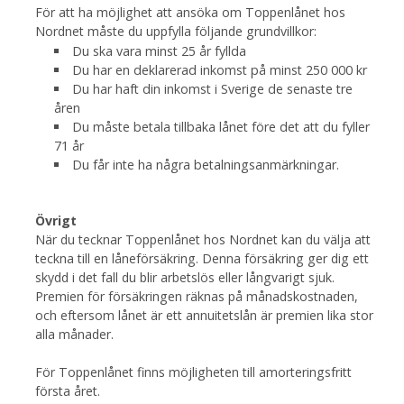
För att ha möjlighet att ansöka om Toppenlånet hos
Nordnet måste du uppfylla följande grundvillkor:
Du ska vara minst 25 år fyllda
Du har en deklarerad inkomst på minst 250 000 kr
Du har haft din inkomst i Sverige de senaste tre
åren
Du måste betala tillbaka lånet före det att du fyller
71 år
Du får inte ha några betalningsanmärkningar.
Övrigt
När du tecknar Toppenlånet hos Nordnet kan du välja att
teckna till en låneförsäkring. Denna försäkring ger dig ett
skydd i det fall du blir arbetslös eller långvarigt sjuk.
Premien för försäkringen räknas på månadskostnaden,
och eftersom lånet är ett annuitetslån är premien lika stor
alla månader.
För Toppenlånet finns möjligheten till amorteringsfritt
första året.