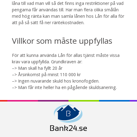
låna till vad man vill så det finns inga restriktioner på vad
pengarna får användas till. Har man flera olika smålån
med hög ränta kan man samla lånen hos Lån för alla för
att på så sätt få ner räntekostnaden.
Villkor som måste uppfyllas
För att kunna använda Lån för allas tjänst måste vissa
krav vara uppfyllda. Grundkraven är:
–> Man skall ha fyllt 20 år
–> Årsinkomst på minst 110 000 kr
–> Ingen nuvarande skuld hos kronofogden.
–> Man får inte heller ha en pågående skuldsanering.