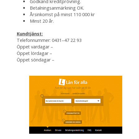
Godkänd kreditprövning.
Betalningsanmärkning OK.
Årsinkomst på minst 110 000 kr
Minst 20 år.
Kundtjänst:
Telefonnummer: 0431–47 22 93
Öppet vardagar –
Öppet lördagar –
Öppet söndagar –