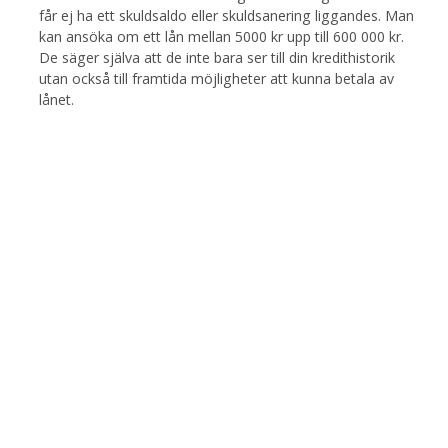
får ej ha ett skuldsaldo eller skuldsanering liggandes. Man
kan ansöka om ett lån mellan 5000 kr upp till 600 000 kr.
De säger själva att de inte bara ser till din kredithistorik
utan också till framtida möjligheter att kunna betala av
lånet.