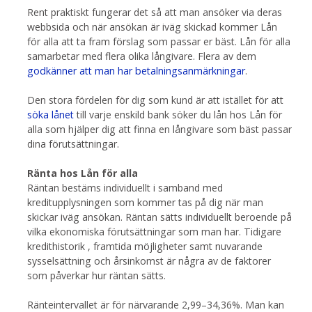
Rent praktiskt fungerar det så att man ansöker via deras
webbsida och när ansökan är iväg skickad kommer Lån
för alla att ta fram förslag som passar er bäst. Lån för alla
samarbetar med flera olika långivare. Flera av dem
godkänner att man har betalningsanmärkningar
.
Den stora fördelen för dig som kund är att istället för att
söka lånet
till varje enskild bank söker du lån hos Lån för
alla som hjälper dig att finna en långivare som bäst passar
dina förutsättningar.
Ränta hos Lån för alla
Räntan bestäms individuellt i samband med
kreditupplysningen som kommer tas på dig när man
skickar iväg ansökan. Räntan sätts individuellt beroende på
vilka ekonomiska förutsättningar som man har. Tidigare
kredithistorik , framtida möjligheter samt nuvarande
sysselsättning och årsinkomst är några av de faktorer
som påverkar hur räntan sätts.
Ränteintervallet är för närvarande 2,99–34,36%. Man kan