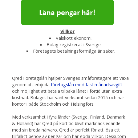
Villkor
Välskött ekonomi.
Bolag registrerat i Sverige.
Företagets betalningsförmåga är säker.
Qred Företagslån hjälper Sveriges småföretagare att växa
genom att erbjuda
företagslån med fast månadsavgift
och möjlighet att betala tillbaka lånet i förtid utan extra
kostnad. Bolaget har varit verksamt sedan 2015 och har
kontor i både Stockholm och Helsingfors.
Med verksamhet i fyra länder (Sverige, Finland, Danmark
& Holland) har Qred på kort tid blivit marknadsledande
med sin breda närvaro. Qred är perfekt för att lösa ett
tillfälligt behov av pengar och har goda villkor. Dessutom