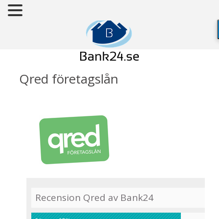
Qred företagslån
Recension Qred av Bank24