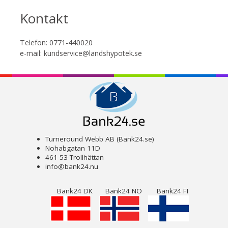
Kontakt
Telefon: 0771-440020
e-mail: kundservice@landshypotek.se
Turneround Webb AB (Bank24.se)
Nohabgatan 11D
461 53 Trollhättan
info@bank24.nu
Bank24 DK
Bank24 NO
Bank24 FI