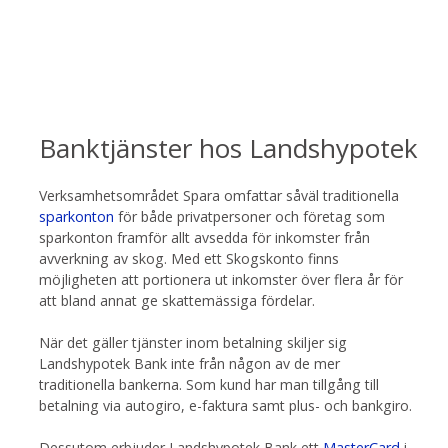
Banktjänster hos Landshypotek
Verksamhetsområdet Spara omfattar såväl traditionella
sparkonton
för både privatpersoner och företag som
sparkonton framför allt avsedda för inkomster från
avverkning av skog. Med ett Skogskonto finns
möjligheten att portionera ut inkomster över flera år för
att bland annat ge skattemässiga fördelar.
När det gäller tjänster inom betalning skiljer sig
Landshypotek Bank inte från någon av de mer
traditionella bankerna. Som kund har man tillgång till
betalning via autogiro, e-faktura samt plus- och bankgiro.
Dessutom erbjuder Landshypotek Bank ett
MasterCard
i