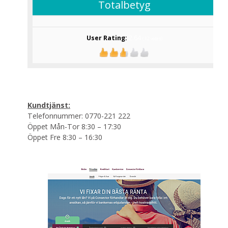
Totalbetyg
User Rating:
2.64
(
12
votes)
Kundtjänst:
Telefonnummer: 0770-221 222
Öppet Mån-Tor 8:30 – 17:30
Öppet Fre 8:30 – 16:30