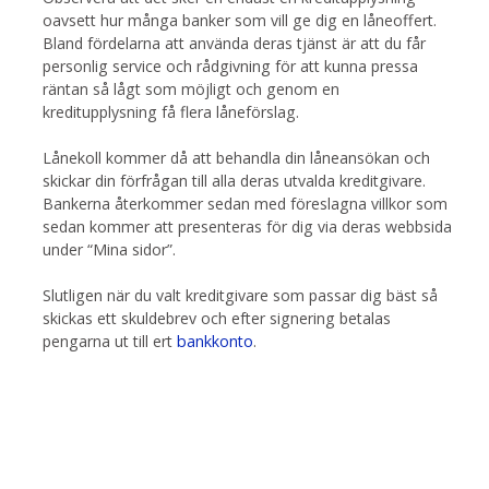
oavsett hur många banker som vill ge dig en låneoffert.
Bland fördelarna att använda deras tjänst är att du får
personlig service och rådgivning för att kunna pressa
räntan så lågt som möjligt och genom en
kreditupplysning få flera låneförslag.
Lånekoll kommer då att behandla din låneansökan och
skickar din förfrågan till alla deras utvalda kreditgivare.
Bankerna återkommer sedan med föreslagna villkor som
sedan kommer att presenteras för dig via deras webbsida
under “Mina sidor”.
Slutligen när du valt kreditgivare som passar dig bäst så
skickas ett skuldebrev och efter signering betalas
pengarna ut till ert
bankkonto
.