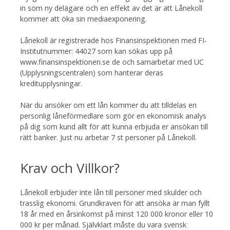
in som ny delägare och en effekt av det är att Lånekoll
kommer att öka sin mediaexponering.
Lånekoll är registrerade hos Finansinspektionen med FI-
Institutnummer: 44027 som kan sökas upp på
www.finansinspektionen.se de och samarbetar med UC
(Upplysningscentralen) som hanterar deras
kreditupplysningar.
När du ansöker om ett lån kommer du att tilldelas en
personlig låneförmedlare som gör en ekonomisk analys
på dig som kund allt för att kunna erbjuda er ansökan till
rätt banker. Just nu arbetar 7 st personer på Lånekoll.
Krav och Villkor?
Lånekoll erbjuder inte lån till personer med skulder och
trasslig ekonomi. Grundkraven för att ansöka är man fyllt
18 år med en årsinkomst på minst 120 000 kronor eller 10
000 kr per månad. Självklart måste du vara svensk