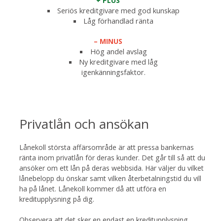
+ PLUS
Seriös kreditgivare med god kunskap
Låg förhandlad ränta
– MINUS
Hög andel avslag
Ny kreditgivare med låg
igenkänningsfaktor.
Privatlån och ansökan
Lånekoll största affärsområde är att pressa bankernas
ränta inom privatlån för deras kunder. Det går till så att du
ansöker om ett lån på deras webbsida. Här väljer du vilket
lånebelopp du önskar samt vilken återbetalningstid du vill
ha på lånet. Lånekoll kommer då att utföra en
kreditupplysning på dig.
Observera att det sker en endast en kreditupplysning