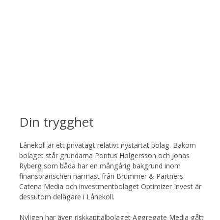
Din trygghet
Lånekoll är ett privatägt relativt nystartat bolag. Bakom
bolaget står grundarna Pontus Holgersson och Jonas
Ryberg som båda har en mångårig bakgrund inom
finansbranschen närmast från Brummer & Partners.
Catena Media och investmentbolaget Optimizer Invest är
dessutom delägare i Lånekoll.
Nyligen har även riskkapitalbolaget Aggregate Media gått