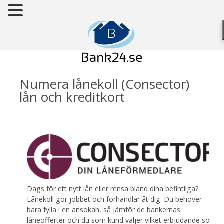
Numera lånekoll (Consector)
lån och kreditkort
Dags för ett nytt lån eller rensa bland dina befintliga?
Lånekoll gör jobbet och förhandlar åt dig. Du behöver
bara fylla i en ansökan, så jämför de bankernas
låneofferter och du som kund väljer vilket erbjudande som