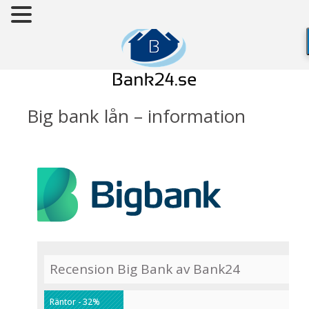
Big bank lån – information
Recension Big Bank av Bank24
Räntor - 32%