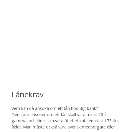
Lånekrav
Vem kan då ansöka om ett lån hos Big bank?
Den som ansöker om ett lån skall vara minst 20 år
gammal och lånet ska vara återbetalat senast vid 75 års
ålder. Man måste också vara svensk medborgare eller