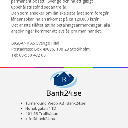
permanent bosatt i Sverige och ha ett giltigt
uppehållstillstånd sedan tre år.
Den som ansöker om lån ska sista året som föregår
låneansökan ha en inkomst på ca 120.000 kr/år.
Det är inte tillåtet att ha betalningsanmärkningar, alla
ansökningar kommer att avslås om man har det.
BIGBANK AS Sverige Filial
Postadress: Box 49086, 100 28 Stockholm
Tel: 08-550 482 00
Turneround Webb AB (Bank24.se)
Nohabgatan 11D
461 53 Trollhättan
info@bank24.nu