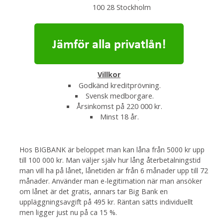
100 28 Stockholm
Villkor
Godkänd kreditprövning.
Svensk medborgare.
Årsinkomst på 220 000 kr.
Minst 18 år.
Hos BIGBANK är beloppet man kan låna från 5000 kr upp
till 100 000 kr. Man väljer själv hur lång återbetalningstid
man vill ha på lånet, lånetiden är från 6 månader upp till 72
månader. Använder man e-legitimation när man ansöker
om lånet är det gratis, annars tar Big Bank en
uppläggningsavgift på 495 kr. Räntan sätts individuellt
men ligger just nu på ca 15 %.